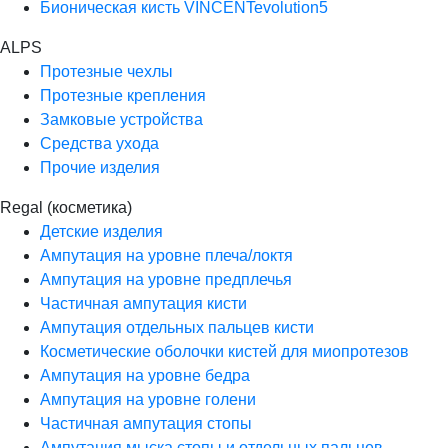
Бионическая кисть VINCENTevolution5
ALPS
Протезные чехлы
Протезные крепления
Замковые устройства
Средства ухода
Прочие изделия
Regal (косметика)
Детские изделия
Ампутация на уровне плеча/локтя
Ампутация на уровне предплечья
Частичная ампутация кисти
Ампутация отдельных пальцев кисти
Косметические оболочки кистей для миопротезов
Ампутация на уровне бедра
Ампутация на уровне голени
Частичная ампутация стопы
Ампутация мыска стопы и отдельных пальцев