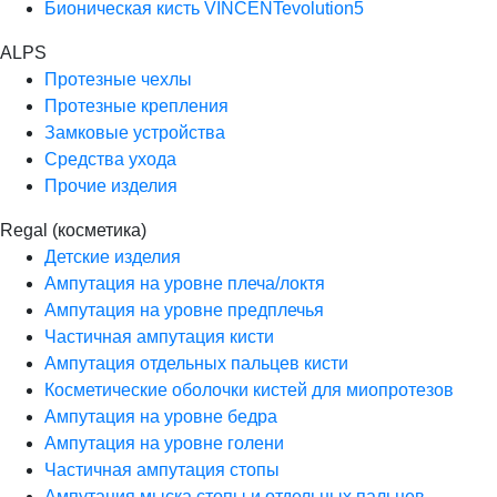
Бионическая кисть VINCENTevolution5
ALPS
Протезные чехлы
Протезные крепления
Замковые устройства
Средства ухода
Прочие изделия
Regal (косметика)
Детские изделия
Ампутация на уровне плеча/локтя
Ампутация на уровне предплечья
Частичная ампутация кисти
Ампутация отдельных пальцев кисти
Косметические оболочки кистей для миопротезов
Ампутация на уровне бедра
Ампутация на уровне голени
Частичная ампутация стопы
Ампутация мыска стопы и отдельных пальцев