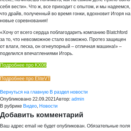
себя вести». Что ж, все приходит с опытом, и мы надеемся,
что драйв, полученный во время гонки, вдохновит Игоря на
новые соревнования!
«Хочу от всего сердца поблагодарить компанию Blatchford
за то, что невозможное стало возможно. Протез защищен
от влаги, песка, он огнеупорный – отличная машина!» –
поделился впечатлениями Игорь.
Подробнее про KX06
Подробнее про EliteVT
Вернуться на главную
В раздел новости
Опубликовано
22.09.2021
Автор:
admin
В рубрике
Видео
,
Новости
Добавить комментарий
Ваш адрес email не будет опубликован.
Обязательные поля