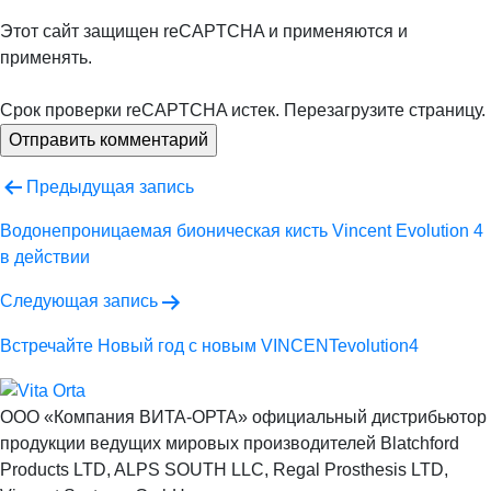
Этот сайт защищен reCAPTCHA и применяются
и
применять.
Срок проверки reCAPTCHA истек. Перезагрузите страницу.
Навигация
Предыдущая запись
по
Водонепроницаемая бионическая кисть Vincent Evolution 4
в действии
записям
Следующая запись
Встречайте Новый год с новым VINCENTevolution4
ООО «Компания ВИТА-ОРТА»
официальный дистрибьютор
продукции ведущих мировых производителей Blatchford
Products LTD, ALPS SOUTH LLC, Regal Prosthesis LTD,