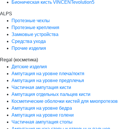
Бионическая кисть VINCENTevolution5
ALPS
Протезные чехлы
Протезные крепления
Замковые устройства
Средства ухода
Прочие изделия
Regal (косметика)
Детские изделия
Ампутация на уровне плеча/локтя
Ампутация на уровне предплечья
Частичная ампутация кисти
Ампутация отдельных пальцев кисти
Косметические оболочки кистей для миопротезов
Ампутация на уровне бедра
Ампутация на уровне голени
Частичная ампутация стопы
Ампутация мыска стопы и отдельных пальцев