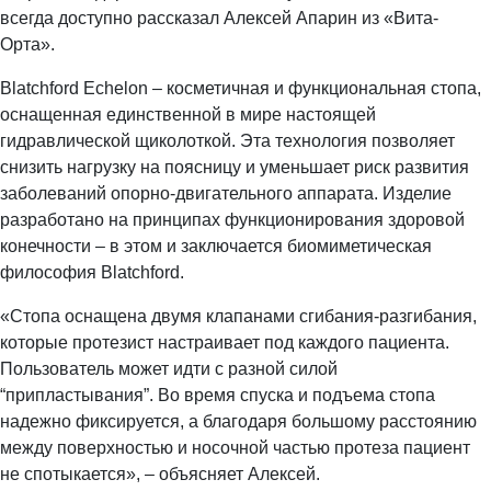
всегда доступно рассказал Алексей Апарин из «Вита-
Орта».
Blatchford Echelon – косметичная и функциональная стопа,
оснащенная единственной в мире настоящей
гидравлической щиколоткой. Эта технология позволяет
снизить нагрузку на поясницу и уменьшает риск развития
заболеваний опорно-двигательного аппарата. Изделие
разработано на принципах функционирования здоровой
конечности – в этом и заключается биомиметическая
философия Blatchford.
«Стопа оснащена двумя клапанами сгибания-разгибания,
которые протезист настраивает под каждого пациента.
Пользователь может идти с разной силой
“припластывания”. Во время спуска и подъема стопа
надежно фиксируется, а благодаря большому расстоянию
между поверхностью и носочной частью протеза пациент
не спотыкается», – объясняет Алексей.