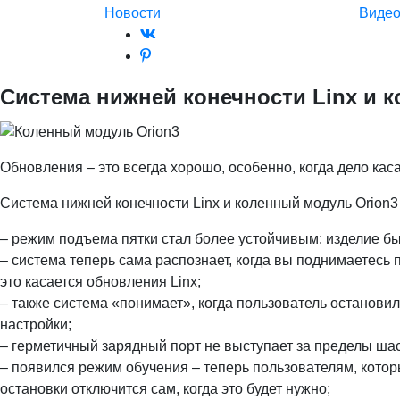
Новости
Виде
Cистема нижней конечности Linx и 
Обновления – это всегда хорошо, особенно, когда дело кас
Система нижней конечности Linx и коленный модуль Orion
– режим подъема пятки стал более устойчивым: изделие бы
– система теперь сама распознает, когда вы поднимаетесь
это касается обновления Linx;
– также система «понимает», когда пользователь остановил
настройки;
– герметичный зарядный порт не выступает за пределы шас
– появился режим обучения – теперь пользователям, которы
остановки отключится сам, когда это будет нужно;