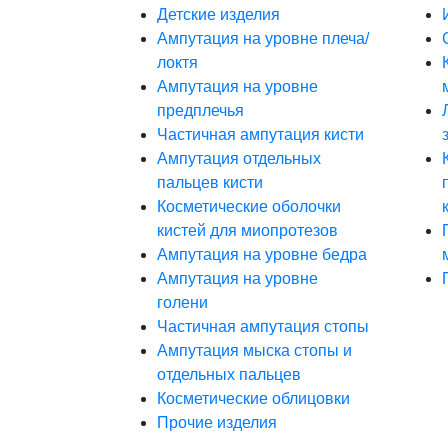
Детские изделия
Ампутация на уровне плеча/
локтя
Ампутация на уровне
предплечья
Частичная ампутация кисти
Ампутация отдельных
пальцев кисти
Косметические оболочки
кистей для миопротезов
Ампутация на уровне бедра
Ампутация на уровне
голени
Частичная ампутация стопы
Ампутация мыска стопы и
отдельных пальцев
Косметические облицовки
Прочие изделия