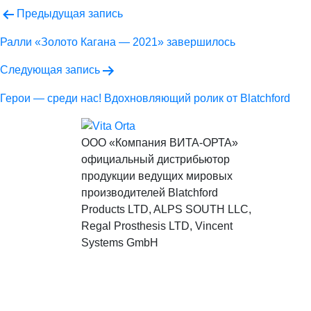
Навигация
Предыдущая запись
по
Ралли «Золото Кагана — 2021» завершилось
записям
Следующая запись
Герои — среди нас! Вдохновляющий ролик от Blatchford
ООО «Компания ВИТА-ОРТА»
официальный дистрибьютор
продукции ведущих мировых
производителей Blatchford
Products LTD, ALPS SOUTH LLC,
Regal Prosthesis LTD, Vincent
Systems GmbH