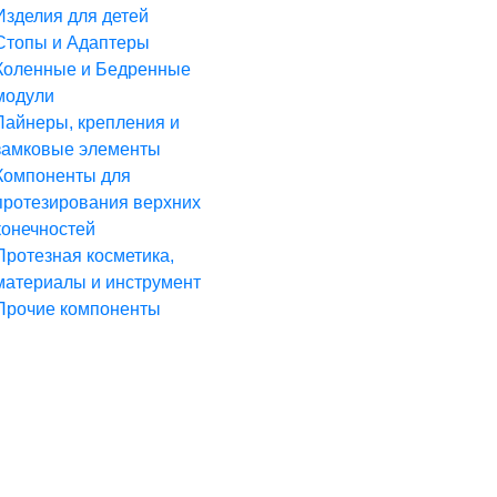
Изделия для детей
Стопы и Адаптеры
Коленные и Бедренные
модули
Лайнеры, крепления и
замковые элементы
Компоненты для
протезирования верхних
конечностей
Протезная косметика,
материалы и инструмент
Прочие компоненты