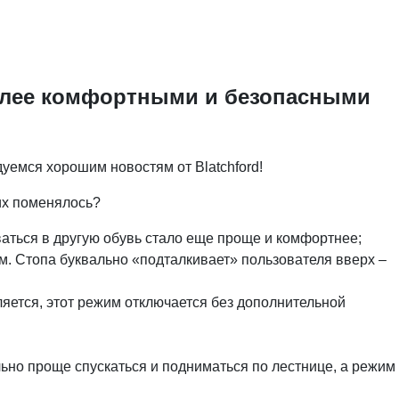
более комфортными и безопасными
дуемся хорошим новостям от Blatchford!
их поменялось?
ваться в другую обувь стало еще проще и комфортнее;
им. Стопа буквально «подталкивает» пользователя вверх –
ляется, этот режим отключается без дополнительной
льно проще спускаться и подниматься по лестнице, а режим