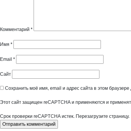
Комментарий
*
Имя
*
Email
*
Сайт
Сохранить моё имя, email и адрес сайта в этом браузер
Этот сайт защищен reCAPTCHA и применяются
и
применят
Срок проверки reCAPTCHA истек. Перезагрузите страницу.