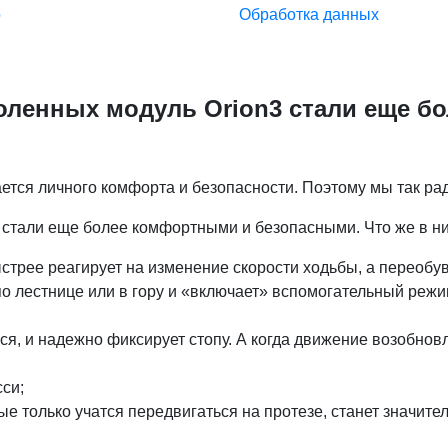
о
Обработка данных
коленных модуль Orion3 стали еще 
ается личного комфорта и безопасности. Поэтому мы так ра
3 стали еще более комфортными и безопасными. Что же в н
стрее реагирует на изменение скорости ходьбы, а переобу
 по лестнице или в гору и «включает» вспомогательный реж
ся, и надежно фиксирует стопу. А когда движение возобнов
си;
е только учатся передвигаться на протезе, станет значите