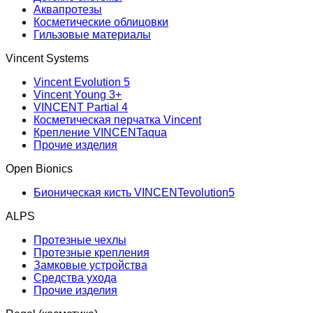
Аквапротезы
Косметические облицовки
Гильзовые материалы
Vincent Systems
Vincent Evolution 5
Vincent Young 3+
VINCENT Partial 4
Косметическая перчатка Vincent
Крепление VINCENTaqua
Прочие изделия
Open Bionics
Бионическая кисть VINCENTevolution5
ALPS
Протезные чехлы
Протезные крепления
Замковые устройства
Средства ухода
Прочие изделия