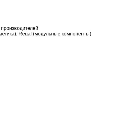
 производителей
осметика), Regal (модульные компоненты)