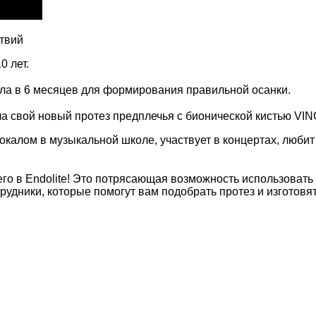
ствий
0 лет.
ала в 6 месяцев для формирования правильной осанки.
ла свой новый протез предплечья с бионической кистью VIN
окалом в музыкальной школе, участвует в концертах, любит
го в Endolite! Это потрясающая возможность использовать
удники, которые помогут вам подобрать протез и изготовя