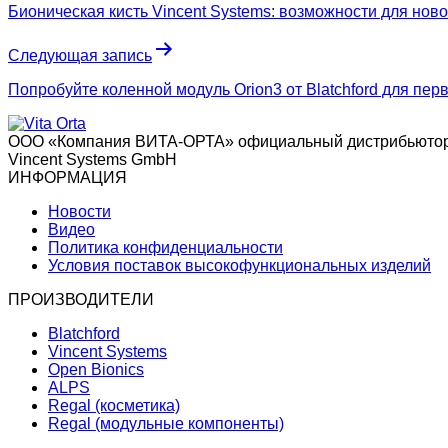
Бионическая кисть Vincent Systems: возможности для нов
записям
Следующая запись
Попробуйте коленной модуль Orion3 от Blatchford для пер
ООО «Компания ВИТА-ОРТА»
официальный дистрибьютор 
Vincent Systems GmbH
ИНФОРМАЦИЯ
Новости
Видео
Политика конфиденциальности
Условия поставок высокофункциональных изделий
ПРОИЗВОДИТЕЛИ
Blatchford
Vincent Systems
Open Bionics
ALPS
Regal (косметика)
Regal (модульные компоненты)