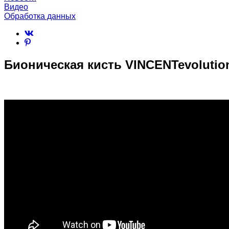
Видео
Обработка данных
Бионическая кисть VINCENTevolutio