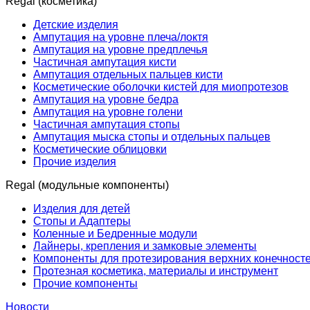
Regal (косметика)
Детские изделия
Ампутация на уровне плеча/локтя
Ампутация на уровне предплечья
Частичная ампутация кисти
Ампутация отдельных пальцев кисти
Косметические оболочки кистей для миопротезов
Ампутация на уровне бедра
Ампутация на уровне голени
Частичная ампутация стопы
Ампутация мыска стопы и отдельных пальцев
Косметические облицовки
Прочие изделия
Regal (модульные компоненты)
Изделия для детей
Стопы и Адаптеры
Коленные и Бедренные модули
Лайнеры, крепления и замковые элементы
Компоненты для протезирования верхних конечност
Протезная косметика, материалы и инструмент
Прочие компоненты
Новости