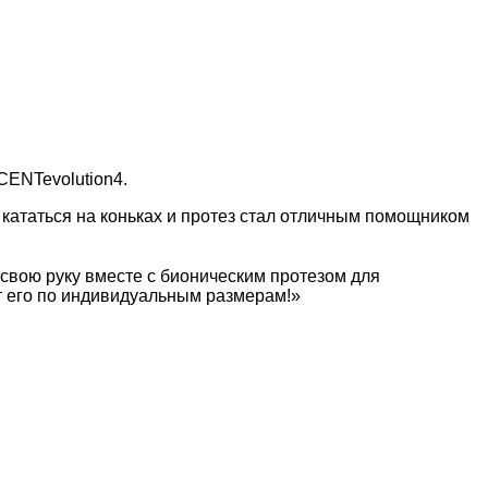
CENTevolution4.
 кататься на коньках и протез стал отличным помощником
 свою руку вместе с бионическим протезом для
т его по индивидуальным размерам!»