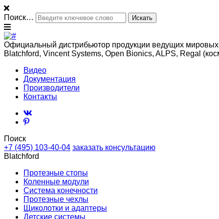
Поиск…
Официальный дистрибьютор продукции ведущих мировых
Blatchford, Vincent Systems, Open Bionics, ALPS, Regal (к
Видео
Документация
Производители
Контакты
Поиск
+7 (495) 103-40-04
заказать консультацию
Blatchford
Протезные стопы
Коленные модули
Система конечности
Протезные чехлы
Щиколотки и адаптеры
Детские системы