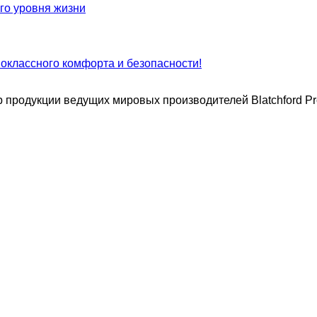
ого уровня жизни
воклассного комфорта и безопасности!
продукции ведущих мировых производителей Blatchford Pro