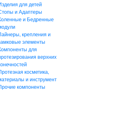
Изделия для детей
Стопы и Адаптеры
Коленные и Бедренные
модули
Лайнеры, крепления и
замковые элементы
Компоненты для
протезирования верхних
конечностей
Протезная косметика,
материалы и инструмент
Прочие компоненты