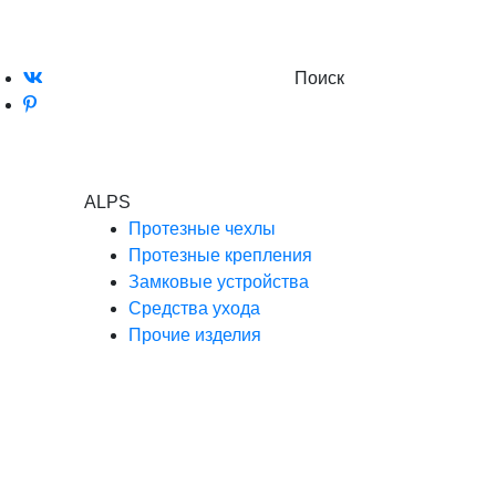
Поиск
ALPS
Протезные чехлы
Протезные крепления
Замковые устройства
Средства ухода
Прочие изделия