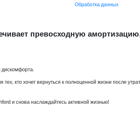
о
Обработка данных
печивает превосходную амортизацию,
з дискомфорта.
тех, кто хочет вернуться к полноценной жизни после утра
hford и снова наслаждайтесь активной жизнью!