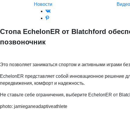
Новости
Виде
Стопа EchelonER от Blatchford обес
позвоночник
Это позволяет заниматься спортом и активными играми бе
EchelonER представляет собой инновационное решение для 
передвижения, комфорт и надежность.
Не ставьте себе ограничения, выберите EchelonER от Blatc
photo: jamieganeadaptiveathlete