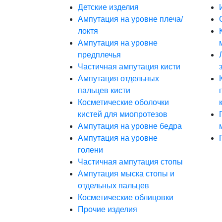
Детские изделия
Ампутация на уровне плеча/
локтя
Ампутация на уровне
предплечья
Частичная ампутация кисти
Ампутация отдельных
пальцев кисти
Косметические оболочки
кистей для миопротезов
Ампутация на уровне бедра
Ампутация на уровне
голени
Частичная ампутация стопы
Ампутация мыска стопы и
отдельных пальцев
Косметические облицовки
Прочие изделия