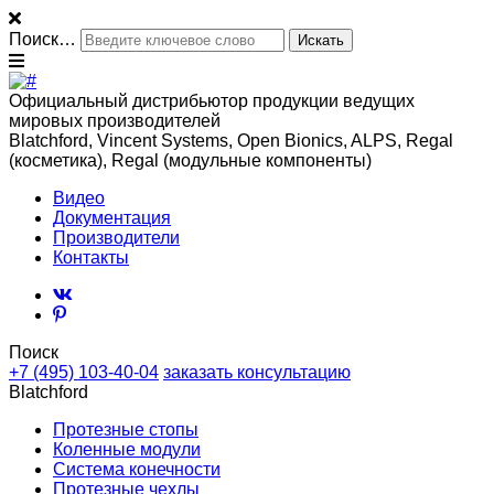
Поиск…
Официальный дистрибьютор продукции ведущих
мировых производителей
Blatchford, Vincent Systems, Open Bionics, ALPS, Regal
(косметика), Regal (модульные компоненты)
Видео
Документация
Производители
Контакты
Поиск
+7 (495) 103-40-04
заказать консультацию
Blatchford
Протезные стопы
Коленные модули
Система конечности
Протезные чехлы