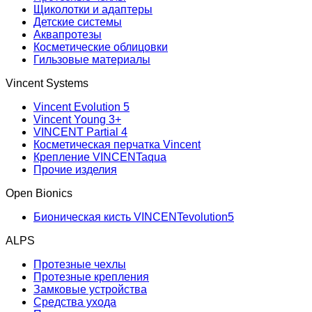
Щиколотки и адаптеры
Детские системы
Аквапротезы
Косметические облицовки
Гильзовые материалы
Vincent Systems
Vincent Evolution 5
Vincent Young 3+
VINCENT Partial 4
Косметическая перчатка Vincent
Крепление VINCENTaqua
Прочие изделия
Open Bionics
Бионическая кисть VINCENTevolution5
ALPS
Протезные чехлы
Протезные крепления
Замковые устройства
Средства ухода