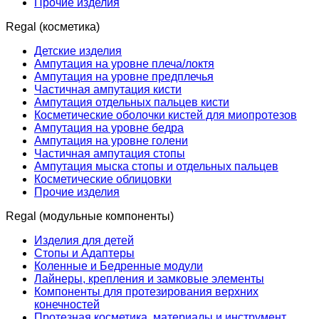
Прочие изделия
Regal (косметика)
Детские изделия
Ампутация на уровне плеча/локтя
Ампутация на уровне предплечья
Частичная ампутация кисти
Ампутация отдельных пальцев кисти
Косметические оболочки кистей для миопротезов
Ампутация на уровне бедра
Ампутация на уровне голени
Частичная ампутация стопы
Ампутация мыска стопы и отдельных пальцев
Косметические облицовки
Прочие изделия
Regal (модульные компоненты)
Изделия для детей
Стопы и Адаптеры
Коленные и Бедренные модули
Лайнеры, крепления и замковые элементы
Компоненты для протезирования верхних
конечностей
Протезная косметика, материалы и инструмент