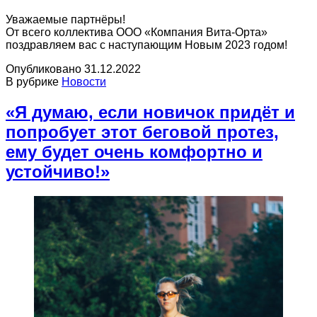
Уважаемые партнёры!
От всего коллектива ООО «Компания Вита-Орта»
поздравляем вас с наступающим Новым 2023 годом!
Опубликовано
31.12.2022
В рубрике
Новости
«Я думаю, если новичок придёт и
попробует этот беговой протез,
ему будет очень комфортно и
устойчиво!»