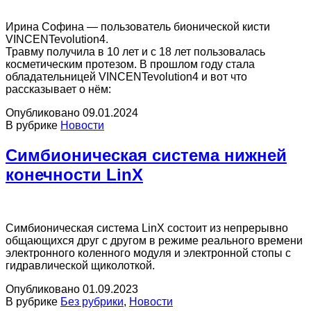
Ирина Софина — пользователь бионической кисти
VINCENTevolution4.
Травму получила в 10 лет и с 18 лет пользовалась
косметическим протезом. В прошлом году стала
обладательницей VINCENTevolution4 и вот что
рассказывает о нём:
Опубликовано
09.01.2024
В рубрике
Новости
Симбионическая система нижней
конечности LinX
Симбионическая система LinX состоит из непрерывно
общающихся друг с другом в режиме реального времени
электронного коленного модуля и электронной стопы с
гидравлической щиколоткой.
Опубликовано
01.09.2023
В рубрике
Без рубрики
,
Новости