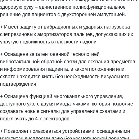
здоровую руку – единственное полнофункциональное
решение для пациентов с двухсторонней ампутацией.
+ Имеет защиту от вибрационных и ударных нагрузок за
счет резиновых амортизаторов пальцев, допускающих их
упругую подвижность в плоскости ладони.
+ Оснащена запатентованной технологией
вибротактильной обратной связи для осязания предметов
и информирования пациента, в каком положении или
схвате находится кисть без необходимости визуального
подтверждения.
+ Оснащена функцией многоканального управления,
доступного уже с двумя миодатчиками, которая позволяет
создавать новые сигналы для управления схватами и
подключать до 4-х электродов.
+ Позволяет пользоваться устройствами, оснащенными
мультитач дисплеями даже без косметической перчатки.