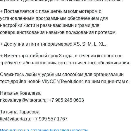
+ Поставляется с планшетным компьютером с
установленным программным обеспечением для
настройки кисти и развивающими играми для
совершенствования навыков пользования протезом.
+ Доступна в пяти типоразмерах: XS, S, M, L, XL.
+ Имеет гарантийный срок 3 года, в течении которого не
требуется абсолютно никакого технического обслуживания.
Свяжитесь любым удобным способом для организвации
тест-драйва новой VINCENTevolution4 вашим пациентам с:
Наталья Ковалева
nkovaleva@vitaorta.ru; +7 985 245 0603
Татьяна Тарасова
tte@vitaorta.ru; +7 999 557 1767
Вернуться на главную
В раздел новости