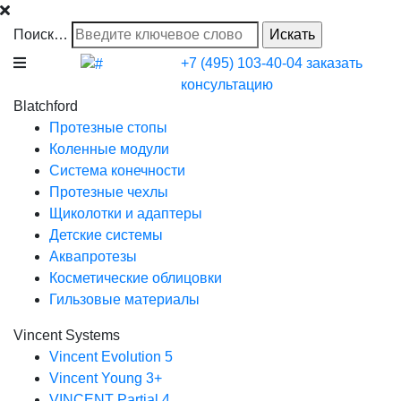
Поиск…
+7 (495) 103-40-04
заказать
консультацию
Blatchford
Протезные стопы
Коленные модули
Система конечности
Протезные чехлы
Щиколотки и адаптеры
Детские системы
Аквапротезы
Косметические облицовки
Гильзовые материалы
Vincent Systems
Vincent Evolution 5
Vincent Young 3+
VINCENT Partial 4