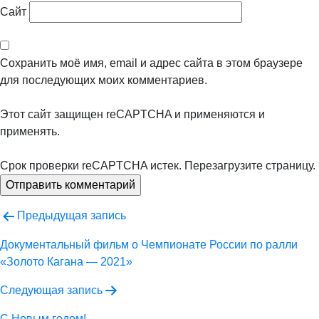
Сайт
Сохранить моё имя, email и адрес сайта в этом браузере
для последующих моих комментариев.
Этот сайт защищен reCAPTCHA и применяются
и
применять.
Срок проверки reCAPTCHA истек. Перезагрузите страницу.
Навигация
Предыдущая запись
по
Документальный фильм о Чемпионате России по ралли
«Золото Кагана — 2021»
записям
Следующая запись
C Новым годом!