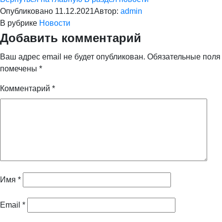
Опубликовано
11.12.2021
Автор:
admin
В рубрике
Новости
Добавить комментарий
Ваш адрес email не будет опубликован.
Обязательные поля
помечены
*
Комментарий
*
Имя
*
Email
*