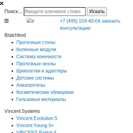
Поиск…
+7 (495) 103-40-04
заказать
консультацию
Blatchford
Протезные стопы
Коленные модули
Система конечности
Протезные чехлы
Щиколотки и адаптеры
Детские системы
Аквапротезы
Косметические облицовки
Гильзовые материалы
Vincent Systems
Vincent Evolution 5
Vincent Young 3+
VINCENT Partial 4