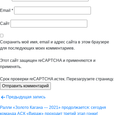
Email
*
Сайт
Сохранить моё имя, email и адрес сайта в этом браузере
для последующих моих комментариев.
Этот сайт защищен reCAPTCHA и применяются
и
применять.
Срок проверки reCAPTCHA истек. Перезагрузите страницу.
Навигация
Предыдущая запись
по
Ралли «Золото Кагана — 2021» продолжается: сегодня
команда АСК «Вираж» проходит третий этап гонки!