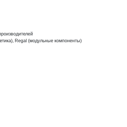
производителей
сметика), Regal (модульные компоненты)