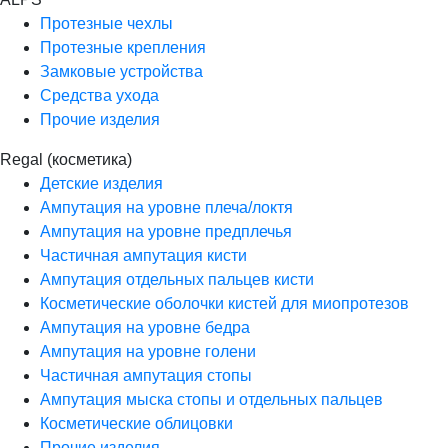
Протезные чехлы
Протезные крепления
Замковые устройства
Средства ухода
Прочие изделия
Regal (косметика)
Детские изделия
Ампутация на уровне плеча/локтя
Ампутация на уровне предплечья
Частичная ампутация кисти
Ампутация отдельных пальцев кисти
Косметические оболочки кистей для миопротезов
Ампутация на уровне бедра
Ампутация на уровне голени
Частичная ампутация стопы
Ампутация мыска стопы и отдельных пальцев
Косметические облицовки
Прочие изделия