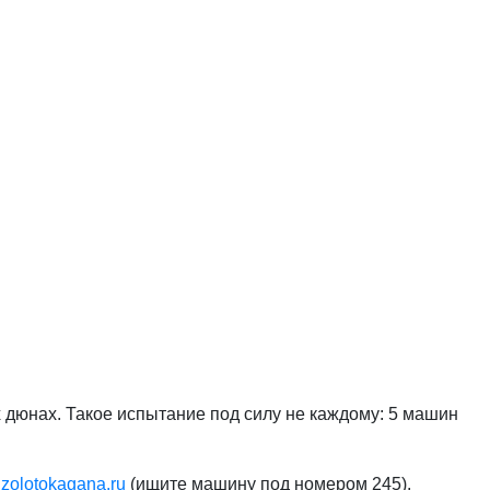
ых дюнах. Такое испытание под силу не каждому: 5 машин
zolotokagana.ru
(ищите машину под номером 245).