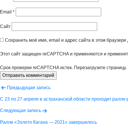
Email
*
Сайт
Сохранить моё имя, email и адрес сайта в этом браузер
Этот сайт защищен reCAPTCHA и применяются
и
применят
Срок проверки reCAPTCHA истек. Перезагрузите страницу.
Навигация
Предыдущая запись
по
С 23 по 27 апреля в астраханской области проходит ралли
записям
Следующая запись
Ралли «Золото Кагана — 2021» завершилось