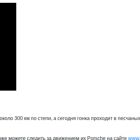
 около 300 км по степи, а сегодня гонка проходит в песчан
оже можете следить за движением их Porsche на сайте
www.