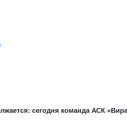
й
лжается: сегодня команда АСК «Вира