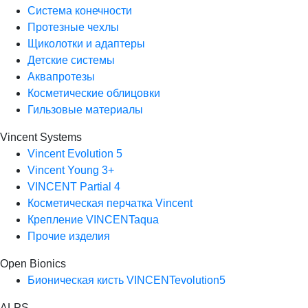
Система конечности
Протезные чехлы
Щиколотки и адаптеры
Детские системы
Аквапротезы
Косметические облицовки
Гильзовые материалы
Vincent Systems
Vincent Evolution 5
Vincent Young 3+
VINCENT Partial 4
Косметическая перчатка Vincent
Крепление VINCENTaqua
Прочие изделия
Open Bionics
Бионическая кисть VINCENTevolution5
ALPS