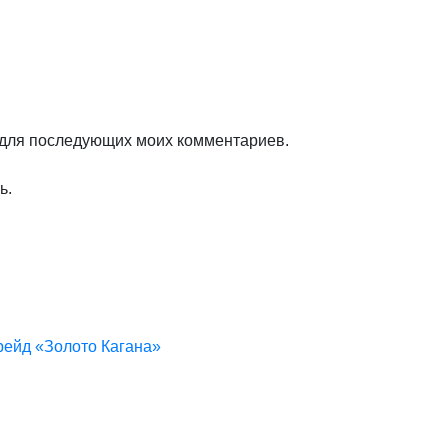
е для последующих моих комментариев.
ь.
-рейд «Золото Кагана»