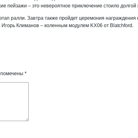
ие пейзажи – это невероятное приключение стоило долгой 
 этап ралли. Завтра также пройдет церемония награждения
а Игорь Климанов – коленным модулем KX06 от Blatchford.
я помечены
*