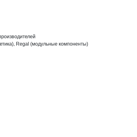
производителей
сметика), Regal (модульные компоненты)