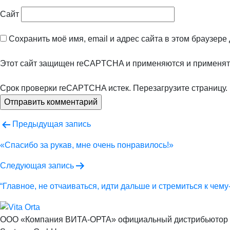
Сайт
Сохранить моё имя, email и адрес сайта в этом браузер
Этот сайт защищен reCAPTCHA и применяются
и
применят
Срок проверки reCAPTCHA истек. Перезагрузите страницу.
Навигация
Предыдущая запись
по
«Спасибо за рукав, мне очень понравилось!»
записям
Следующая запись
“Главное, не отчаиваться, идти дальше и стремиться к чему-
ООО «Компания ВИТА-ОРТА»
официальный дистрибьютор п