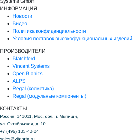
Systems GmbH
ИНФОРМАЦИЯ
Новости
Видео
Политика конфиденциальности
Условия поставок высокофункциональных изделий
ПРОИЗВОДИТЕЛИ
Blatchford
Vincent Systems
Open Bionics
ALPS
Regal (косметика)
Regal (модульные компоненты)
КОНТАКТЫ
Россия, 141011, Мос. обл., г. Мытищи,
ул. Октябрьская, д. 10
+7 (495) 103-40-04
sales@vitaorta.ru