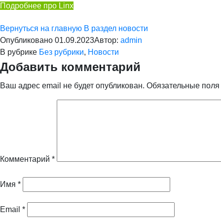
Подробнее про Linx
Вернуться на главную
В раздел новости
Опубликовано
01.09.2023
Автор:
admin
В рубрике
Без рубрики
,
Новости
Добавить комментарий
Ваш адрес email не будет опубликован.
Обязательные пол
Комментарий
*
Имя
*
Email
*