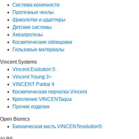
Система конечности
Протезные чехлы
Щиколотки и адаптеры
Детские системы
Аквапротезы
Косметические облицовки
Гильзовые материалы
Vincent Systems
Vincent Evolution 5
Vincent Young 3+
VINCENT Partial 4
Косметическая перчатка Vincent
Крепление VINCENTaqua
Прочие изделия
Open Bionics
Бионическая кисть VINCENTevolution5
ALPS