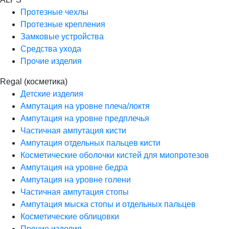
Протезные чехлы
Протезные крепления
Замковые устройства
Средства ухода
Прочие изделия
Regal (косметика)
Детские изделия
Ампутация на уровне плеча/локтя
Ампутация на уровне предплечья
Частичная ампутация кисти
Ампутация отдельных пальцев кисти
Косметические оболочки кистей для миопротезов
Ампутация на уровне бедра
Ампутация на уровне голени
Частичная ампутация стопы
Ампутация мыска стопы и отдельных пальцев
Косметические облицовки
Прочие изделия