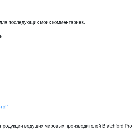
е для последующих моих комментариев.
ь.
то!”
родукции ведущих мировых производителей Blatchford Prod