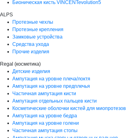
Бионическая кисть VINCENTevolution5
ALPS
Протезные чехлы
Протезные крепления
Замковые устройства
Средства ухода
Прочие изделия
Regal (косметика)
Детские изделия
Ампутация на уровне плеча/локтя
Ампутация на уровне предплечья
Частичная ампутация кисти
Ампутация отдельных пальцев кисти
Косметические оболочки кистей для миопротезов
Ампутация на уровне бедра
Ампутация на уровне голени
Частичная ампутация стопы
Ампутация мыска стопы и отдельных пальцев