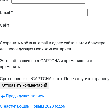
Email
*
Сайт
Сохранить моё имя, email и адрес сайта в этом браузере
для последующих моих комментариев.
Этот сайт защищен reCAPTCHA и применяются
и
применять.
Срок проверки reCAPTCHA истек. Перезагрузите страницу.
Навигация
Предыдущая запись
по
С наступающим Новым 2023 годом!