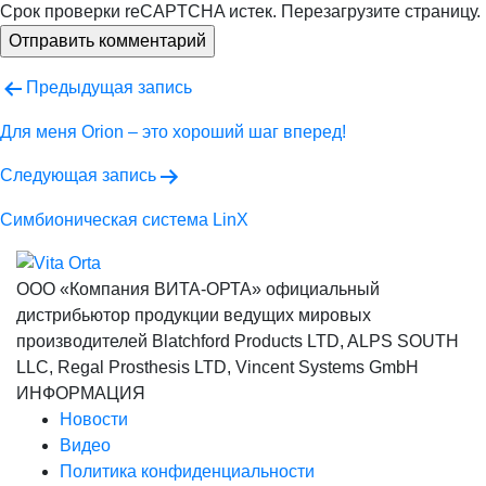
Срок проверки reCAPTCHA истек. Перезагрузите страницу.
Навигация
Предыдущая запись
по
Для меня Orion – это хороший шаг вперед!
записям
Следующая запись
Симбионическая система LinX
ООО «Компания ВИТА-ОРТА»
официальный
дистрибьютор продукции ведущих мировых
производителей Blatchford Products LTD, ALPS SOUTH
LLC, Regal Prosthesis LTD, Vincent Systems GmbH
ИНФОРМАЦИЯ
Новости
Видео
Политика конфиденциальности