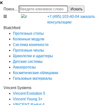
Поиск…
+7 (495) 103-40-04
заказать
консультацию
Blatchford
Протезные стопы
Коленные модули
Система конечности
Протезные чехлы
Щиколотки и адаптеры
Детские системы
Аквапротезы
Косметические облицовки
Гильзовые материалы
Vincent Systems
Vincent Evolution 5
Vincent Young 3+
VINCENT Partial 4