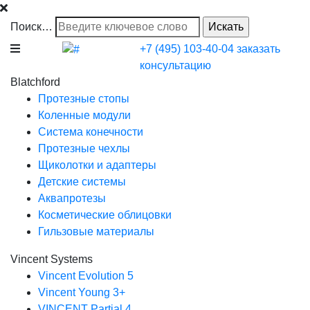
Поиск…
+7 (495) 103-40-04
заказать
консультацию
Blatchford
Протезные стопы
Коленные модули
Система конечности
Протезные чехлы
Щиколотки и адаптеры
Детские системы
Аквапротезы
Косметические облицовки
Гильзовые материалы
Vincent Systems
Vincent Evolution 5
Vincent Young 3+
VINCENT Partial 4