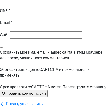
Имя
*
Email
*
Сайт
Сохранить моё имя, email и адрес сайта в этом браузере
для последующих моих комментариев.
Этот сайт защищен reCAPTCHA и применяются
и
применять.
Срок проверки reCAPTCHA истек. Перезагрузите страницу.
Навигация
Предыдущая запись