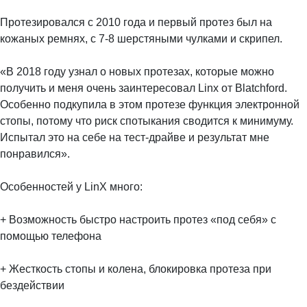
⠀
Протезировался с 2010 года и первый протез был на
кожаных ремнях, с 7-8 шерстяными чулками и скрипел.
⠀
«В 2018 году узнал о новых протезах, которые можно
получить и меня очень заинтересовал Linx от Blatchford.
Особенно подкупила в этом протезе функция электронной
стопы, потому что риск спотыкания сводится к минимуму.
Испытал это на себе на тест-драйве и результат мне
понравился».
⠀
Особенностей у LinX много:
⠀
+ Возможность быстро настроить протез «под себя» с
помощью телефона
⠀
+ Жесткость стопы и колена, блокировка протеза при
бездействии
⠀