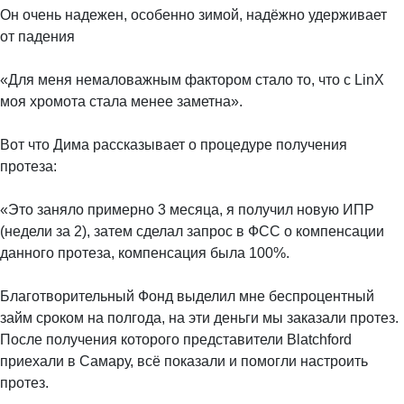
Он очень надежен, особенно зимой, надёжно удерживает
от падения
⠀
«Для меня немаловажным фактором стало то, что с LinX
моя хромота стала менее заметна».
⠀
Вот что Дима рассказывает о процедуре получения
протеза:
⠀
«Это заняло примерно 3 месяца, я получил новую ИПР
(недели за 2), затем сделал запрос в ФСС о компенсации
данного протеза, компенсация была 100%.
⠀
Благотворительный Фонд выделил мне беспроцентный
займ сроком на полгода, на эти деньги мы заказали протез.
После получения которого представители Blatchford
приехали в Самару, всё показали и помогли настроить
протез.