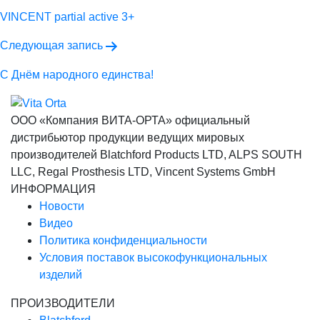
по
VINCENT partial active 3+
записям
Следующая запись
С Днём народного единства!
ООО «Компания ВИТА-ОРТА»
официальный
дистрибьютор продукции ведущих мировых
производителей Blatchford Products LTD, ALPS SOUTH
LLC, Regal Prosthesis LTD, Vincent Systems GmbH
ИНФОРМАЦИЯ
Новости
Видео
Политика конфиденциальности
Условия поставок высокофункциональных
изделий
ПРОИЗВОДИТЕЛИ